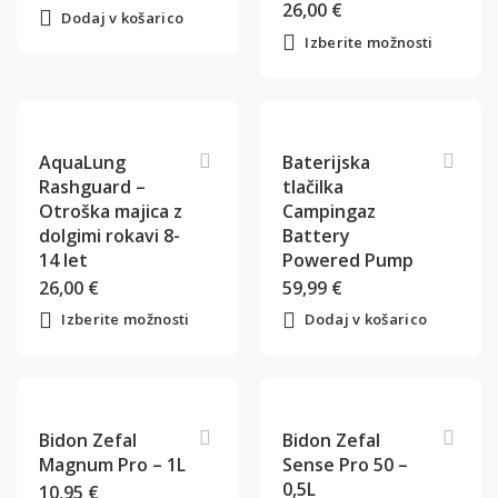
26,00
€
Dodaj v košarico
Izberite možnosti
AquaLung
Baterijska
Rashguard –
tlačilka
Otroška majica z
Campingaz
dolgimi rokavi 8-
Battery
14 let
Powered Pump
26,00
€
59,99
€
Izberite možnosti
Dodaj v košarico
Bidon Zefal
Bidon Zefal
Magnum Pro – 1L
Sense Pro 50 –
0,5L
10,95
€