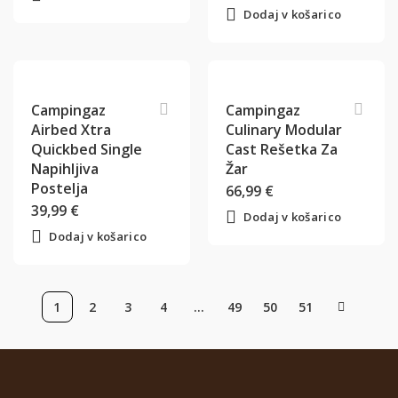
Dodaj v košarico
Campingaz
Campingaz
Airbed Xtra
Culinary Modular
Quickbed Single
Cast Rešetka Za
Napihljiva
Žar
Postelja
66,99
€
39,99
€
Dodaj v košarico
Dodaj v košarico
1
2
3
4
…
49
50
51