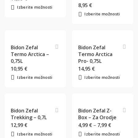
8,95
€
Izberite možnosti
Izberite možnosti
Bidon Zefal
Bidon Zefal
Termo Arctica –
Termo Arctica
0,75L
Pro- 0,75L
10,95
€
14,95
€
Izberite možnosti
Izberite možnosti
Bidon Zefal
Bidon Zefal Z-
Trekking – 0,7L
Box – Za Orodje
12,99
€
4,99
€
–
7,99
€
Izberite možnosti
Izberite možnosti