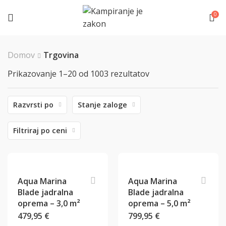
0
Domov
Trgovina
Prikazovanje 1–20 od 1003 rezultatov
Razvrsti po
Stanje zaloge
Filtriraj po ceni
Aqua Marina
Aqua Marina
Blade jadralna
Blade jadralna
oprema – 3,0 m²
oprema – 5,0 m²
479,95
€
799,95
€