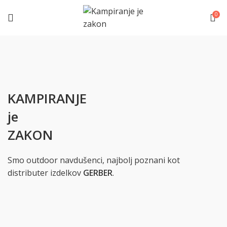
0
KAMPIRANJE
je
ZAKON
Smo outdoor navdušenci, najbolj poznani kot
distributer izdelkov
GERBER
.