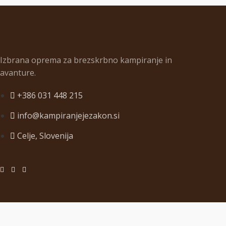
Izbrana oprema za brezskrbno kampiranje in
avanture.
+386 031 448 215
info@kampiranjejezakon.si
Celje, Slovenija