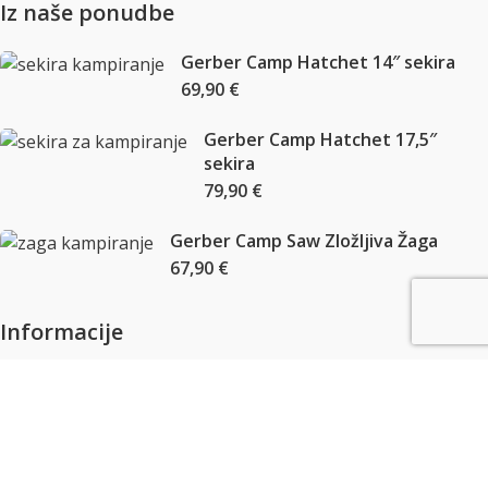
Iz naše ponudbe
Gerber Camp Hatchet 14″ sekira
69,90
€
Gerber Camp Hatchet 17,5″
sekira
79,90
€
Gerber Camp Saw Zložljiva Žaga
67,90
€
Informacije
Pogoji poslovanja
Center zasebnosti
Trgovina